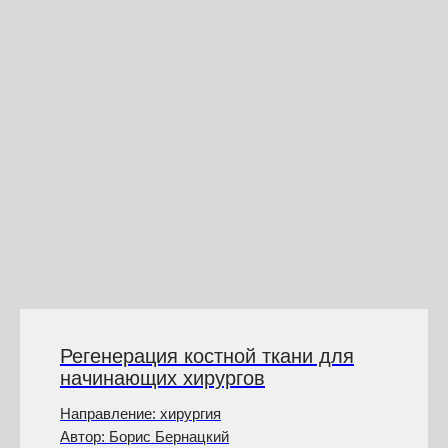
Регенерация костной ткани для
начинающих хирургов
Направление: хирургия
Автор: Борис Бернацкий