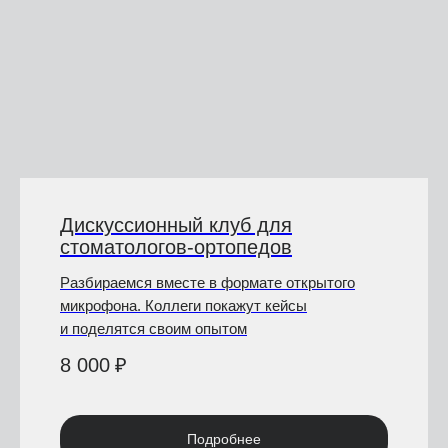
Дискуссионный клуб для
стоматологов-ортопедов
Разбираемся вместе в формате открытого
микрофона. Коллеги покажут кейсы
и поделятся своим опытом
8 000
₽
Подробнее