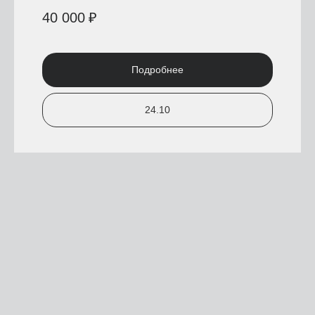
40 000
₽
Подробнее
24.10