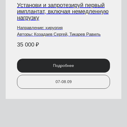
Установи и запротезируй первый
имплантат, включая немедленную
нагрузку
Направление: хирургия
Авторы: Козадаев Сергей, Тикарев Равиль
35 000
₽
Подробнее
07-08.09