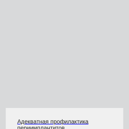
Адекватная профилактика
периимплантитов