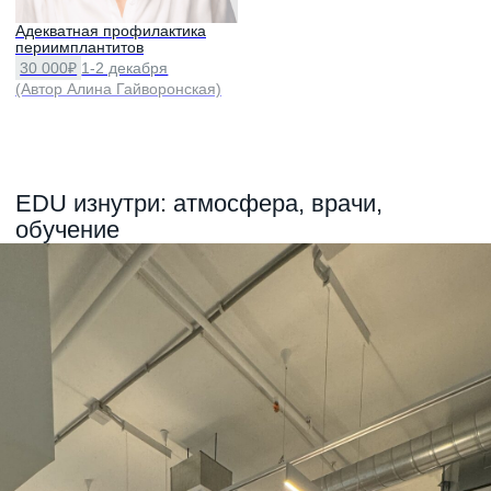
Мероприятия
Как нас найти?
Реферативная практика
+7 (926)-000-10-90
⁠Дискуссионный клуб