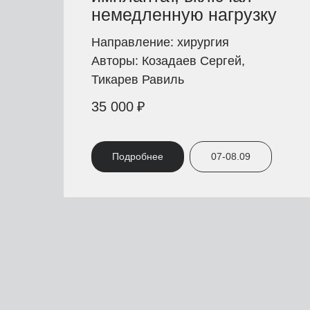
немедленную нагрузку
Направление: хирургия
Авторы: Козадаев Сергей,
Тикарев Равиль
35 000
₽
Подробнее
07-08.09