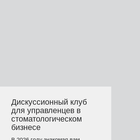
Дискуссионный клуб
для управленцев в
стоматологическом
бизнесе
В 2026 году знакомая вам