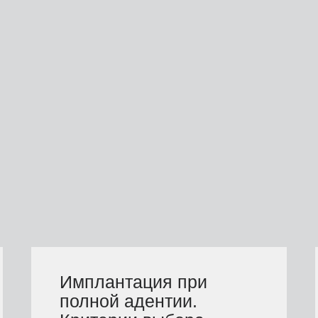
Имплантация при
полной адентии.