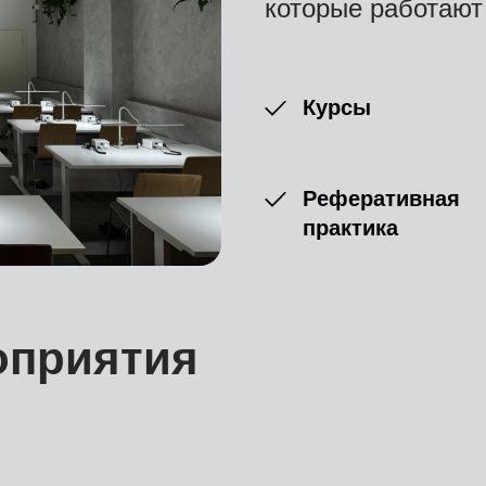
которые работают 
Курсы
Реферативная
практика
оприятия