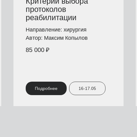
Критерии выбора
протоколов
реабилитации
Направление: хирургия
Автор: Максим Копылов
85 000
₽
Подробнее
16-17.05