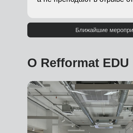
Ближайшие меропри
О Refformat EDU