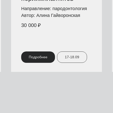
Направление: пародонтология
Автор: Алина Гайворонская
30 000
₽
Подробнее
17-18.09