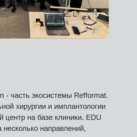
on - часть экосистемы Refformat.
ьной хирургии и имплантологии
й центр на базе клиники. EDU
а несколько направлений,