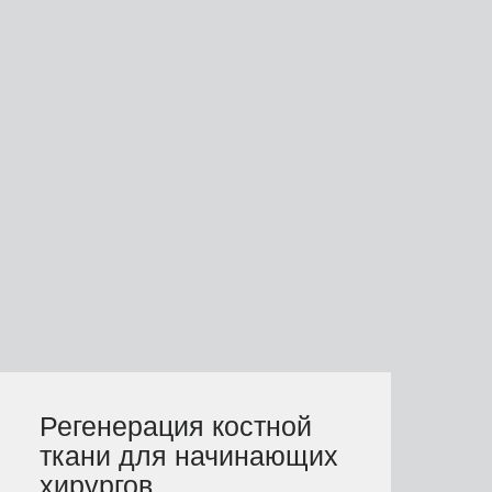
Регенерация костной
ткани для начинающих
хирургов