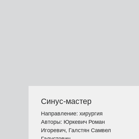
Синус-мастер
Направление: хирургия
Авторы: Юркевич Роман
Игоревич, Галстян Самвел
Галустович