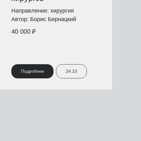
Направление: хирургия
Автор: Борис Бернацкий
40 000
₽
Подробнее
24.10