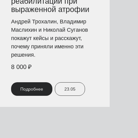
реабилитации при
выраженной атрофии
Андрей Трохалин, Владимир
Маслихин и Николай Суганов
покажут кейсы и расскажут,
почему приняли именно эти
решения.
8 000
₽
Подробнее
23.05